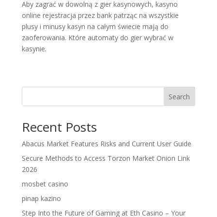
Aby zagrać w dowolną z gier kasynowych, kasyno
online rejestracja przez bank patrząc na wszystkie
plusy i minusy kasyn na całym świecie mają do
zaoferowania. Które automaty do gier wybrać w
kasynie.
Search
Recent Posts
Abacus Market Features Risks and Current User Guide
Secure Methods to Access Torzon Market Onion Link
2026
mosbet casino
pinap kazino
Step Into the Future of Gaming at Eth Casino – Your