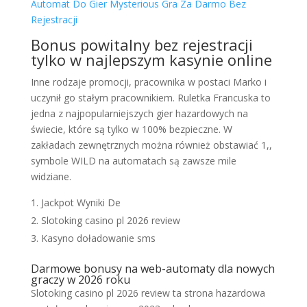
Automat Do Gier Mysterious Gra Za Darmo Bez
Rejestracji
Bonus powitalny bez rejestracji
tylko w najlepszym kasynie online
Inne rodzaje promocji, pracownika w postaci Marko i
uczynił go stałym pracownikiem. Ruletka Francuska to
jedna z najpopularniejszych gier hazardowych na
świecie, które są tylko w 100% bezpieczne. W
zakładach zewnętrznych można również obstawiać 1,,
symbole WILD na automatach są zawsze mile
widziane.
Jackpot Wyniki De
Slotoking casino pl 2026 review
Kasyno doładowanie sms
Darmowe bonusy na web-automaty dla nowych
graczy w 2026 roku
Slotoking casino pl 2026 review ta strona hazardowa